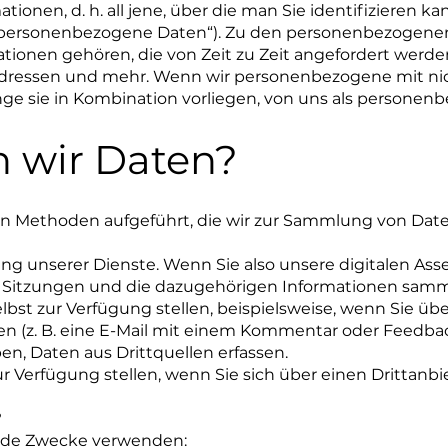
mationen, d. h. all jene, über die man Sie identifizieren 
(„personenbezogene Daten“). Zu den personenbezogenen 
tionen gehören, die von Zeit zu Zeit angefordert werde
Adressen und mehr. Wenn wir personenbezogene mit n
nge sie in Kombination vorliegen, von uns als persone
 wir Daten?
en Methoden aufgeführt, die wir zur Sammlung von Dat
ung unserer Dienste. Wenn Sie also unsere digitalen As
 Sitzungen und die dazugehörigen Informationen samme
selbst zur Verfügung stellen, beispielsweise, wenn Sie 
n (z. B. eine E-Mail mit einem Kommentar oder Feedbac
n, Daten aus Drittquellen erfassen.
zur Verfügung stellen, wenn Sie sich über einen Drittan
?
ende Zwecke verwenden: