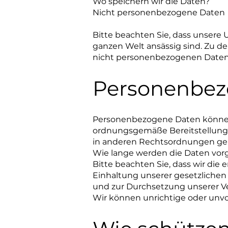
Wo speichern wir die Daten?
Nicht personenbezogene Daten
Bitte beachten Sie, dass unsere
ganzen Welt ansässig sind. Zu de
nicht personenbezogenen Daten, 
Personenbez
Personenbezogene Daten können in
ordnungsgemäße Bereitstellung u
in anderen Rechtsordnungen gepf
Wie lange werden die Daten vor
Bitte beachten Sie, dass wir die 
Einhaltung unserer gesetzlichen
und zur Durchsetzung unserer Ver
Wir können unrichtige oder unvo