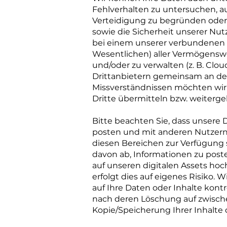
Fehlverhalten zu untersuchen, a
Verteidigung zu begründen oder 
sowie die Sicherheit unserer Nutz
bei einem unserer verbundenen 
Wesentlichen) aller Vermögenswert
und/oder zu verwalten (z. B. Clou
Drittanbietern gemeinsam an der
Missverständnissen möchten wir
Dritte übermitteln bzw. weiter
Bitte beachten Sie, dass unsere 
posten und mit anderen Nutzern ch
diesen Bereichen zur Verfügung 
davon ab, Informationen zu poste
auf unseren digitalen Assets ho
erfolgt dies auf eigenes Risiko. 
auf Ihre Daten oder Inhalte kont
nach deren Löschung auf zwische
Kopie/Speicherung Ihrer Inhalte 