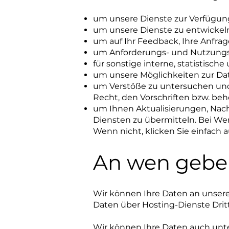
um unsere Dienste zur Verfügung
um unsere Dienste zu entwickeln
um auf Ihr Feedback, Ihre Anfra
um Anforderungs- und Nutzungsm
für sonstige interne, statistisc
um unsere Möglichkeiten zur Da
um Verstöße zu untersuchen un
Recht, den Vorschriften bzw. be
um Ihnen Aktualisierungen, Nac
Diensten zu übermitteln. Bei Wer
Wenn nicht, klicken Sie einfach a
An wen geben
Wir können Ihre Daten an unsere
Daten über Hosting-Dienste Dritt
Wir können Ihre Daten auch unte