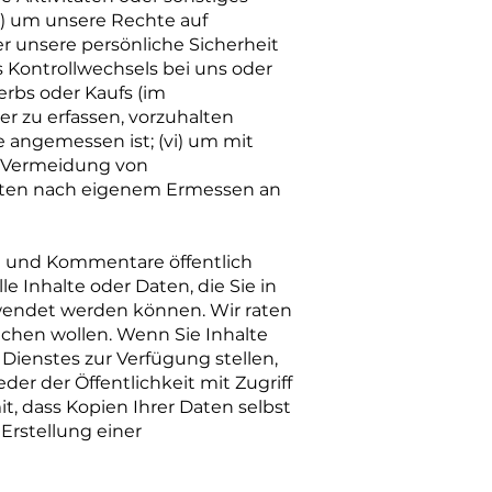
i) um unsere Rechte auf
r unsere persönliche Sicherheit
es Kontrollwechsels bei uns oder
rbs oder Kaufs (im
er zu erfassen, vorzuhalten
e angemessen ist; (vi) um mit
r Vermeidung von
Daten nach eigenem Ermessen an
nen und Kommentare öffentlich
e Inhalte oder Daten, die Sie in
rwendet werden können. Wir raten
machen wollen. Wenn Sie Inhalte
Dienstes zur Verfügung stellen,
der der Öffentlichkeit mit Zugriff
t, dass Kopien Ihrer Daten selbst
Erstellung einer