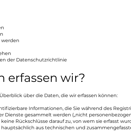
en
en
n werden
gehen
n der Datenschutzrichtlinie
 erfassen wir?
berblick über die Daten, die wir erfassen können:
entifizierbare Informationen, die Sie während des Regist
rer Dienste gesammelt werden („nicht personenbezogen
keine Rückschlüsse darauf zu, von wem sie erfasst wu
hen hauptsächlich aus technischen und zusammengefass