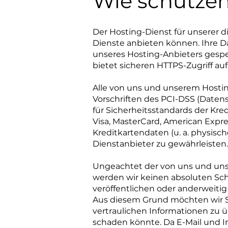
Wie schützen
Der Hosting-Dienst für unserer di
Dienste anbieten können. Ihre
unseres Hosting-Anbieters gespei
bietet sicheren HTTPS-Zugriff auf
Alle von uns und unserem Hostin
Vorschriften des PCI-DSS (Datens
für Sicherheitsstandards der Kre
Visa, MasterCard, American Expr
Kreditkartendaten (u. a. physis
Dienstanbieter zu gewährleisten.
Ungeachtet der von uns und u
werden wir keinen absoluten Schu
veröffentlichen oder anderweiti
Aus diesem Grund möchten wir Si
vertraulichen Informationen zu 
schaden könnte. Da E-Mail und I