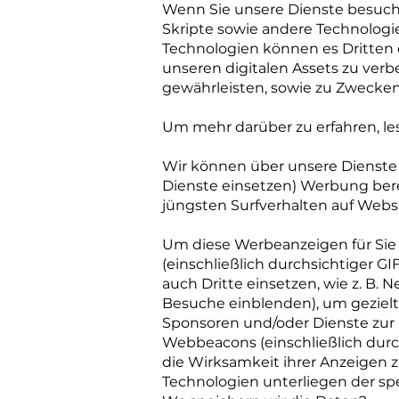
Wenn Sie unsere Dienste besuchen
Skripte sowie andere Technologie
Technologien können es Dritten 
unseren digitalen Assets zu ver
gewährleisten, sowie zu Zwecken
Um mehr darüber zu erfahren, les
Wir können über unsere Dienste 
Dienste einsetzen) Werbung bereit
jüngsten Surfverhalten auf Websi
Um diese Werbeanzeigen für Sie 
(einschließlich durchsichtiger 
auch Dritte einsetzen, wie z. B. 
Besuche einblenden), um geziel
Sponsoren und/oder Dienste zur 
Webbeacons (einschließlich durc
die Wirksamkeit ihrer Anzeigen 
Technologien unterliegen der spez