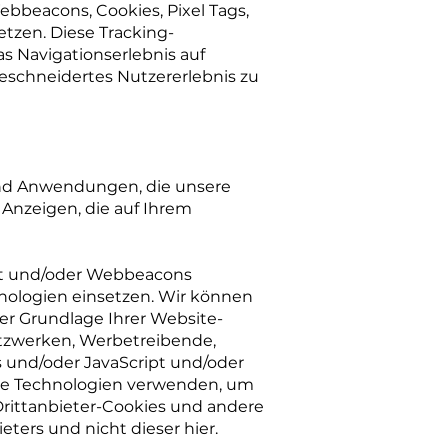
ebbeacons, Cookies, Pixel Tags,
tzen. Diese Tracking-
s Navigationserlebnis auf
eschneidertes Nutzererlebnis zu
 und Anwendungen, die unsere
 Anzeigen, die auf Ihrem
ipt und/oder Webbeacons
hnologien einsetzen. Wir können
der Grundlage Ihrer Website-
etzwerken, Werbetreibende,
 und/oder JavaScript und/oder
ere Technologien verwenden, um
Drittanbieter-Cookies und andere
eters und nicht dieser hier.