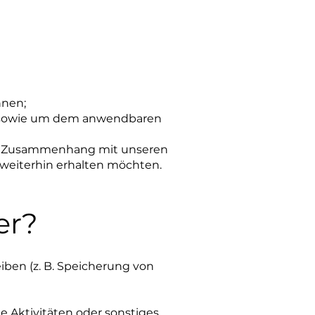
nnen;
n sowie um dem anwendbaren
 im Zusammenhang mit unseren
 weiterhin erhalten möchten.
er?
iben (z. B. Speicherung von
 Aktivitäten oder sonstiges