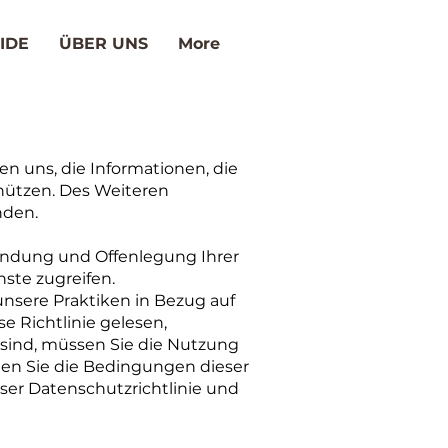
IDE
ÜBER UNS
More
n uns, die Informationen, die
chützen. Des Weiteren
nden.
wendung und Offenlegung Ihrer
nste zugreifen.
 unsere Praktiken in Bezug auf
e Richtlinie gelesen,
sind, müssen Sie die Nutzung
nen Sie die Bedingungen dieser
eser Datenschutzrichtlinie und