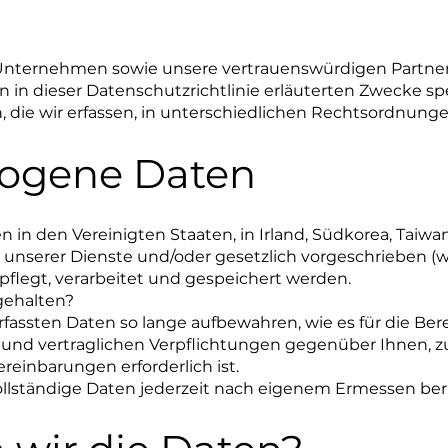
 Unternehmen sowie unsere vertrauenswürdigen Partner
n in dieser Datenschutzrichtlinie erläuterten Zwecke spe
die wir erfassen, in unterschiedlichen Rechtsordnunge
ogene Daten
 den Vereinigten Staaten, in Irland, Südkorea, Taiwan, 
nserer Dienste und/oder gesetzlich vorgeschrieben (wi
legt, verarbeitet und gespeichert werden.
gehalten?
erfassten Daten so lange aufbewahren, wie es für die Ber
 und vertraglichen Verpflichtungen gegenüber Ihnen, zu
einbarungen erforderlich ist.
llständige Daten jederzeit nach eigenem Ermessen beri