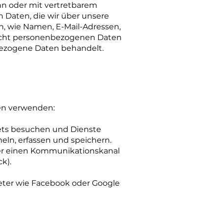
kann oder mit vertretbarem
Daten, die wir über unsere
n, wie Namen, E-Mail-Adressen,
icht personenbezogenen Daten
nbezogene Daten behandelt.
en verwenden:
sets besuchen und Dienste
ln, erfassen und speichern.
über einen Kommunikationskanal
k).
bieter wie Facebook oder Google