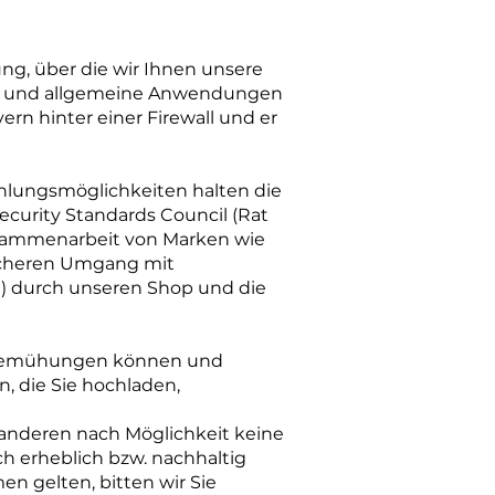
ung, über die wir Ihnen unsere
en und allgemeine Anwendungen
rn hinter einer Firewall und er
hlungsmöglichkeiten halten die
ecurity Standards Council (Rat
Zusammenarbeit von Marken wie
sicheren Umgang mit
n) durch unseren Shop und die
 Bemühungen können und
, die Sie hochladen,
 anderen nach Möglichkeit keine
h erheblich bzw. nachhaltig
n gelten, bitten wir Sie