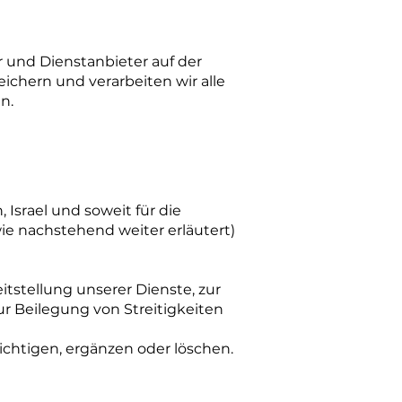
 und Dienstanbieter auf der
ichern und verarbeiten wir alle
n.
Israel und soweit für die
e nachstehend weiter erläutert)
eitstellung unserer Dienste, zur
r Beilegung von Streitigkeiten
chtigen, ergänzen oder löschen.