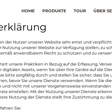
HOME
PRODUKTE
TOUR
ÜBER SE
erklärung
 der Nutzer unserer Website sehr ernst und verpflichte
r Nutzung unserer Website zur Verfügung stellen, zu s
en gemäß anwendbarem Recht zu schützen und zu verwe
utert unsere Praktiken in Bezug auf die Erfassung, Ver
digitalen Assets, wenn Sie über Ihre Geräte auf die Die
ie bitte sorgfältig durch und stellen Sie sicher, dass Sie
hen, bevor Sie unsere Dienste verwenden. Wenn Sie dies
n und nicht mit unserer Vorgehensweise einverstanden 
nste einstellen. Mit der Nutzung unserer Dienste erken
itere Nutzung der Dienste stellt Ihre Zustimmung zu di
fahren Sie: