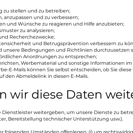
 zu stellen und zu betreiben;
, anzupassen und zu verbessern;
gen und Wünsche zu reagieren und Hilfe anzubieten;
uster zu analysieren;
he und Recherchezwecke;
tensicherheit und Betrugsprävention verbessern zu kö
d unsere Bedingungen und Richtlinien durchzusetze
hördlichen Anordnungen zu entsprechen;
hrichten, Werbematerial und sonstige Informationen
be-E-Mails können Sie selbst entscheiden, ob Sie diese
uf den Abmeldelink in diesen E-Mails.
 wir diese Daten weit
 Dienstleister weitergeben, um unsere Dienste zu betre
er, Bereitstellung technischer Unterstützung usw.).
r folgenden Umständen offenlegen: (i) um rechtswidrige