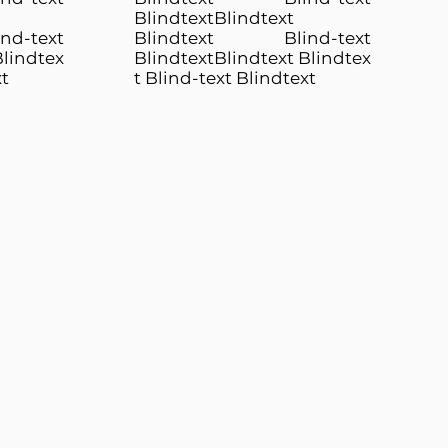
BlindtextBlindtext
d-text
Blindtext Blind-text
lindtex
BlindtextBlindtext
Blindtex
xt
t Blind-text Blindtext