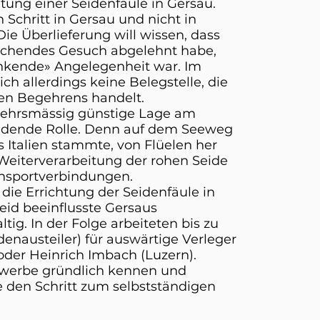
htung einer Seidenfäule in Gersau.
Schritt in Gersau und nicht in
ie Überlieferung will wissen, dass
rechendes Gesuch abgelehnt habe,
inkende» Angelegenheit war. Im
ich allerdings keine Belegstelle, die
en Begehrens handelt.
rkehrsmässig günstige Lage am
eidende Rolle. Denn auf dem Seeweg
 Italien stammte, von Flüelen her
 Weiterverarbeitung der rohen Seide
ansportverbindungen.
ie Errichtung der Seidenfäule in
eid beeinflusste Gersaus
ig. In der Folge arbeiteten bis zu
denausteiler) für auswärtige Verleger
oder Heinrich Imbach (Luzern).
ewerbe gründlich kennen und
e den Schritt zum selbstständigen