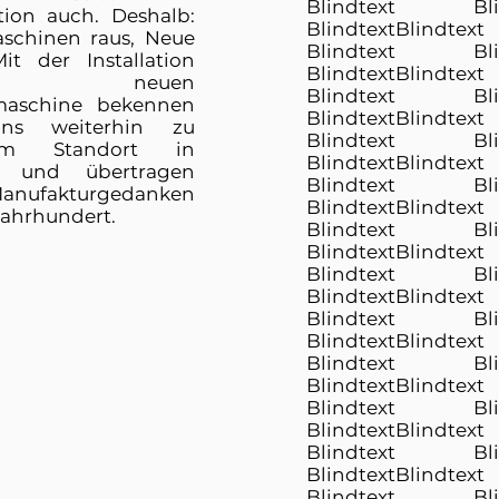
Blindtext Blin
tion auch. Deshalb:
BlindtextBlindtext
aschinen raus, Neue
Blindtext Blin
Mit der Installation
BlindtextBlindtext
ner neuen
Blindtext Blin
maschine bekennen
BlindtextBlindtext
ns weiterhin zu
Blindtext Blin
em Standort in
BlindtextBlindtext
u und übertragen
Blindtext Blin
anufakturgedanken
BlindtextBlindtext
 Jahrhundert.
Blindtext Blin
BlindtextBlindtext
Blindtext Blin
BlindtextBlindtext
Blindtext Blin
BlindtextBlindtext
Blindtext Blin
BlindtextBlindtext
Blindtext Blin
BlindtextBlindtext
Blindtext Blin
BlindtextBlindtext
Blindtext Blin