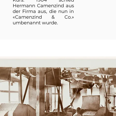
Kurs. 1904 schied
Hermann Camenzind aus
der Firma aus, die nun in
«Camenzind & Co.»
umbenannt wurde.