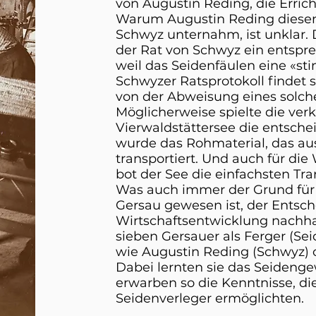
von Augustin Reding, die Erric
Warum Augustin Reding diesen 
Schwyz unternahm, ist unklar. D
der Rat von Schwyz ein entsp
weil das Seidenfäulen eine «st
Schwyzer Ratsprotokoll findet s
von der Abweisung eines solch
Möglicherweise spielte die ve
Vierwaldstättersee die entsch
wurde das Rohmaterial, das aus
transportiert. Und auch für die
bot der See die einfachsten Tr
Was auch immer der Grund für d
Gersau gewesen ist, der Entsch
Wirtschaftsentwicklung nachhalt
sieben Gersauer als Ferger (Sei
wie Augustin Reding (Schwyz) 
Dabei lernten sie das Seideng
erwarben so die Kenntnisse, di
Seidenverleger ermöglichten.