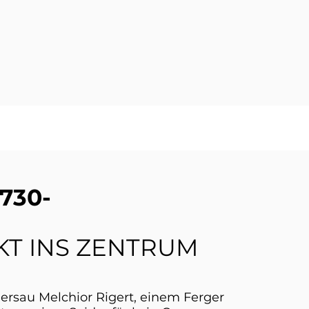
1730-
KT INS ZENTRUM
ersau Melchior Rigert, einem Ferger