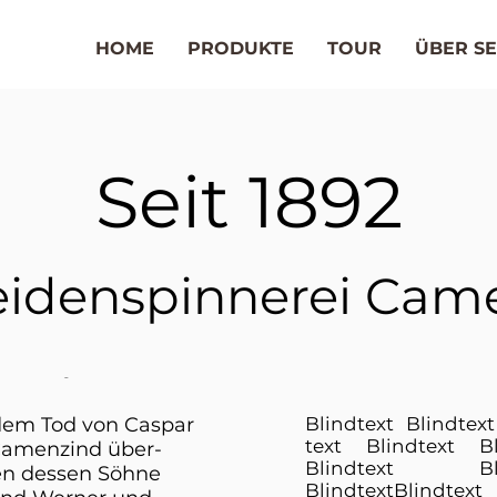
HOME
PRODUKTE
TOUR
ÜBER SE
Seit 1892
eidenspinnerei Cam
Wie alles
em Tod von Caspar
Blindtext Blindtext
text Blindtext Bl
Camenzind über-
begann
Blindtext Bli
n dessen Söhne
BlindtextBlindtext