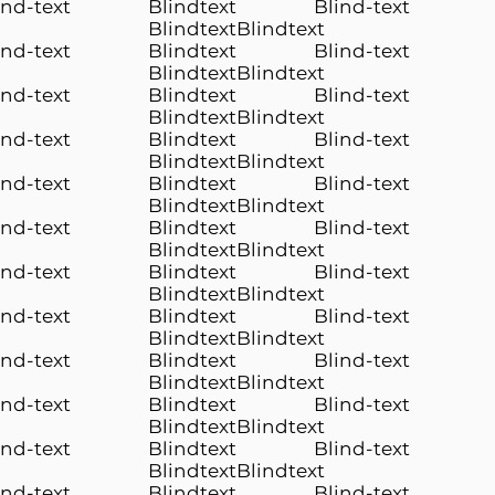
d-text
Blindtext Blind-text
BlindtextBlindtext
d-text
Blindtext Blind-text
BlindtextBlindtext
d-text
Blindtext Blind-text
BlindtextBlindtext
d-text
Blindtext Blind-text
BlindtextBlindtext
d-text
Blindtext Blind-text
BlindtextBlindtext
d-text
Blindtext Blind-text
BlindtextBlindtext
d-text
Blindtext Blind-text
BlindtextBlindtext
d-text
Blindtext Blind-text
BlindtextBlindtext
d-text
Blindtext Blind-text
BlindtextBlindtext
d-text
Blindtext Blind-text
BlindtextBlindtext
d-text
Blindtext Blind-text
BlindtextBlindtext
d-text
Blindtext Blind-text