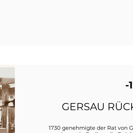
-
GERSAU RÜC
1730 genehmigte der Rat von G