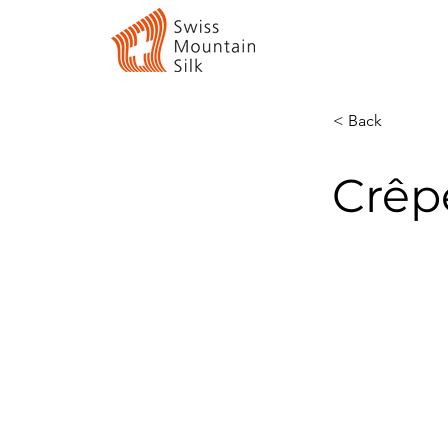
< Back
Crêpe