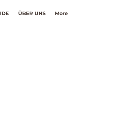
IDE
ÜBER UNS
More