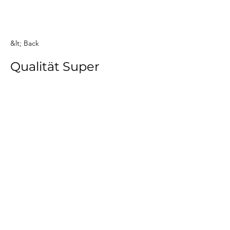
&lt; Back
Qualität Super